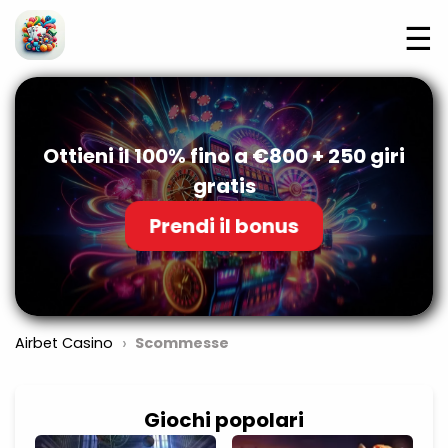
☰
Ottieni il 100% fino a €800 + 250 giri
gratis
Prendi il bonus
›
Airbet Casino
Scommesse
Giochi popolari