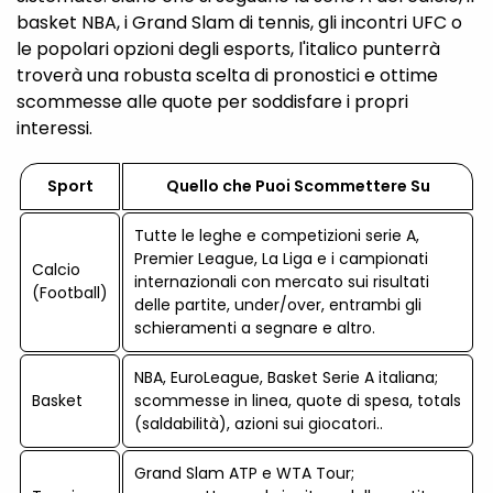
basket NBA, i Grand Slam di tennis, gli incontri UFC o
le popolari opzioni degli esports, l'italico punterrà
troverà una robusta scelta di pronostici e ottime
scommesse alle quote per soddisfare i propri
interessi.
Sport
Quello che Puoi Scommettere Su
Tutte le leghe e competizioni serie A,
Premier League, La Liga e i campionati
Calcio
internazionali con mercato sui risultati
(Football)
delle partite, under/over, entrambi gli
schieramenti a segnare e altro.
NBA, EuroLeague, Basket Serie A italiana;
Basket
scommesse in linea, quote di spesa, totals
(saldabilità), azioni sui giocatori..
Grand Slam ATP e WTA Tour;