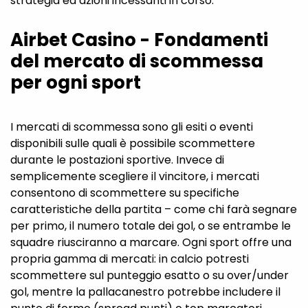
strategia ed azioni incessanti in corso.
Airbet Casino - Fondamenti
del mercato di scommessa
per ogni sport
I mercati di scommessa sono gli esiti o eventi
disponibili sulle quali è possibile scommettere
durante le postazioni sportive. Invece di
semplicemente scegliere il vincitore, i mercati
consentono di scommettere su specifiche
caratteristiche della partita – come chi farà segnare
per primo, il numero totale dei gol, o se entrambe le
squadre riusciranno a marcare. Ogni sport offre una
propria gamma di mercati: in calcio potresti
scommettere sul punteggio esatto o su over/under
gol, mentre la pallacanestro potrebbe includere il